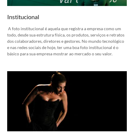
Institucional
A foto institucional é aquela que registra a empresa como um
todo, desde sua estrutura física, os produtos, serviços e retratos
dos colaboradores, diretores e gestores. No mundo tecnológico
e nas redes sociais de hoje, ter uma boa foto institucional é o
básico para sua empresa mostrar ao mercado o seu valor.